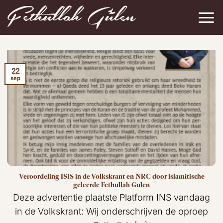
Ga
naar
inhoud
22
sep
Veroordeling ISIS in de Volkskrant en NRC door islamitische
geleerde Fethullah Gulen
Deze advertentie plaatste Platform INS vandaag
in de Volkskrant: Wij onderschrijven de oproep