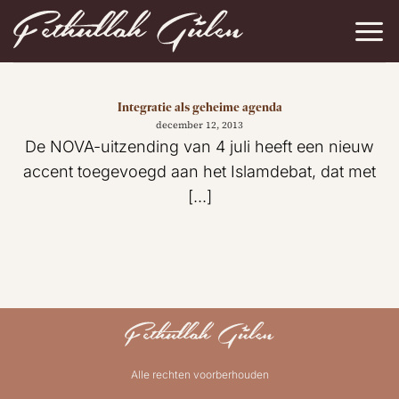
Ga
naar
inhoud
Integratie als geheime agenda
december 12, 2013
De NOVA-uitzending van 4 juli heeft een nieuw
accent toegevoegd aan het Islamdebat, dat met
[...]
Alle rechten voorberhouden