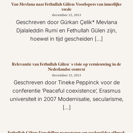
Van Mevlana naar Fethullah Gülen: Voorlopers van innerlijke
vrede
december 12, 2013
Geschreven door Gürkan Çelik* Mevlana
Djalaleddin Rumi en Fethullah Gülen zijn,
hoewel in tijd gescheiden [...]
Relevantie van Fethullah Gülen´s visie op vernieuwing in de
Nederlandse context
december 12, 2013
Geschreven door Tineke Peppinck voor de
conferentie ‘Peaceful coexistence’, Erasmus
universiteit in 2007 Modernisatie, secularisme,
[...]
Fethullah Gülen: Verschillen respecteren om wederzijdse afbraak