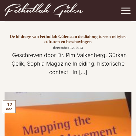
Ga
naar
inhoud
De bijdrage van Fethullah Gülen aan de dialoog tussen religies,
culturen en beschavingen
december 12, 2013
Geschreven door Dr. Pim Valkenberg, Gürkan
Çelik, Sophia Magazine Inleiding: historische
context In [...]
12
dec