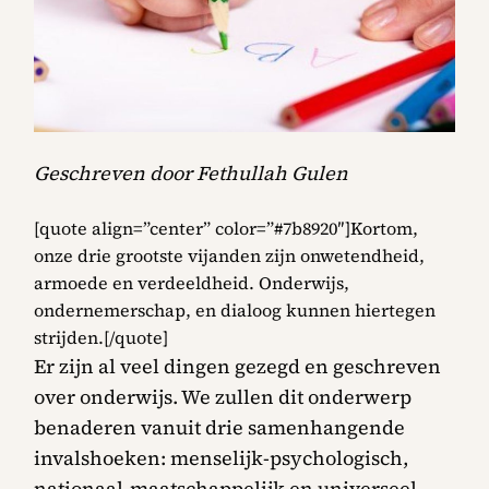
Geschreven door Fethullah Gulen
[quote align=”center” color=”#7b8920″]Kortom,
onze drie grootste vijanden zijn onwetendheid,
armoede en verdeeldheid. Onderwijs,
ondernemerschap, en dialoog kunnen hiertegen
strijden.[/quote]
Er zijn al veel dingen gezegd en geschreven
over onderwijs. We zullen dit onderwerp
benaderen vanuit drie samenhangende
invalshoeken: menselijk-psychologisch,
nationaal-maatschappelijk en universeel.