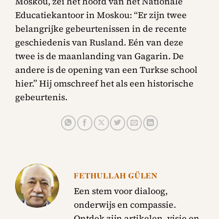
Moskou, zei het hoofd van het Nationale
Educatiekantoor in Moskou: “Er zijn twee
belangrijke gebeurtenissen in de recente
geschiedenis van Rusland. Eén van deze
twee is de maanlanding van Gagarin. De
andere is de opening van een Turkse school
hier.” Hij omschreef het als een historische
gebeurtenis.
FETHULLAH GÜLEN
Een stem voor dialoog,
onderwijs en compassie.
Ontdek zijn artikelen, visie en