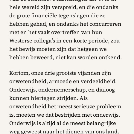
hele wereld zijn verspreid, en die ondanks
de grote financiële tegenslagen die ze
hebben gehad, en ondanks het concurreren
met en het vaak overtreffen van hun
Westerse collega’s in een korte periode, zou
het bewijs moeten zijn dat hetgeen we
hebben beweerd, niet kan worden ontkend.
Kortom, onze drie grootste vijanden zijn
onwetendheid, armoede en verdeeldheid.
Onderwijs, ondernemerschap, en dialoog
kunnen hiertegen strijden. Als
onwetendheid het meest serieuze probleem
is, moeten we dat bestrijden met onderwijs.
Onderwijs is altijd al de meest belangrijke
weg geweest naar het dienen van ons land.