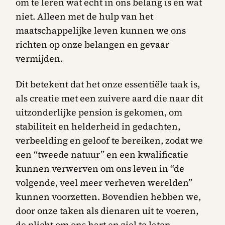
om te leren wat echt in ons belang is en wat
niet. Alleen met de hulp van het
maatschappelijke leven kunnen we ons
richten op onze belangen en gevaar
vermijden.
Dit betekent dat het onze essentiële taak is,
als creatie met een zuivere aard die naar dit
uitzonderlijke pension is gekomen, om
stabiliteit en helderheid in gedachten,
verbeelding en geloof te bereiken, zodat we
een “tweede natuur” en een kwalificatie
kunnen verwerven om ons leven in “de
volgende, veel meer verheven werelden”
kunnen voorzetten. Bovendien hebben we,
door onze taken als dienaren uit te voeren,
de plicht om ons hart en ziel te laten