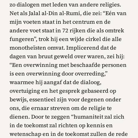
zo dialogen met leden van andere religies.
Net als Jalal al-Din al-Rumi, die zei: “Eén van
mijn voeten staat in het centrum en de
andere voet staat in 72 rijken die als omtrek
fungeren”, trok hij een wijde cirkel die alle
monotheïsten omvat. Implicerend dat de
dagen van bruut geweld over waren, zei hij:
“Een overwinning met beschaafde personen
is een overwinning door overreding,”
waarmee hij aangaf dat de dialoog,
overtuiging en het gesprek gebaseerd op
bewijs, essentieel zijn voor degenen onder
ons, die ernaar streven om de religie te
dienen. Door te zeggen “humaniteit zal zich
in de toekomst zal richten op kennis en
wetenschap en in de toekomst zullen de rede