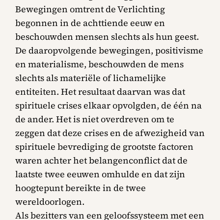
Bewegingen omtrent de Verlichting
begonnen in de achttiende eeuw en
beschouwden mensen slechts als hun geest.
De daaropvolgende bewegingen, positivisme
en materialisme, beschouwden de mens
slechts als materiële of lichamelijke
entiteiten. Het resultaat daarvan was dat
spirituele crises elkaar opvolgden, de één na
de ander. Het is niet overdreven om te
zeggen dat deze crises en de afwezigheid van
spirituele bevrediging de grootste factoren
waren achter het belangenconflict dat de
laatste twee eeuwen omhulde en dat zijn
hoogtepunt bereikte in de twee
wereldoorlogen.
Als bezitters van een geloofssysteem met een