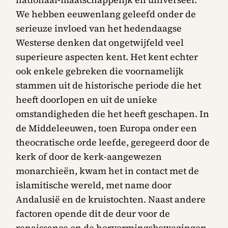
We hebben eeuwenlang geleefd onder de
serieuze invloed van het hedendaagse
Westerse denken dat ongetwijfeld veel
superieure aspecten kent. Het kent echter
ook enkele gebreken die voornamelijk
stammen uit de historische periode die het
heeft doorlopen en uit de unieke
omstandigheden die het heeft geschapen. In
de Middeleeuwen, toen Europa onder een
theocratische orde leefde, geregeerd door de
kerk of door de kerk-aangewezen
monarchieën, kwam het in contact met de
islamitische wereld, met name door
Andalusië en de kruistochten. Naast andere
factoren opende dit de deur voor de
renaissance en de hervormingsbewegingen.