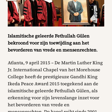
Islamitische geleerde Fethullah Gülen
bekroond voor zijn toewijding aan het
bevorderen van vrede en mensenrechten
.
Atlanta, 9 april 2015 – De Martin Luther King
Jr. International Chapel van het Morehouse
College heeft de prestigieuze Gandhi King
Ikeda Peace Award 2015 toegekend aan de
islamitische geleerde Fethullah Gülen, als
erkenning voor zijn levenslange inzet voor
het bevorderen van vrede en
mensenrechten. De kapel reikt sinds 2001