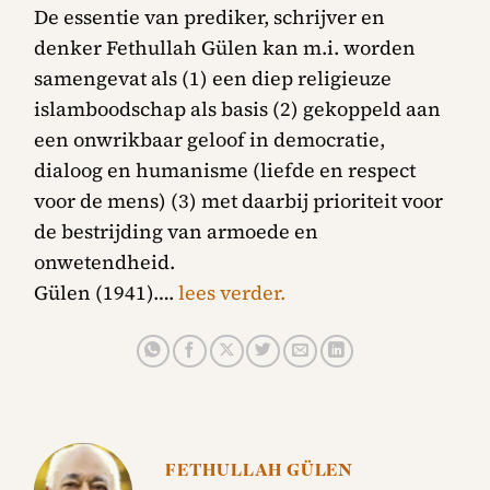
De essentie van prediker, schrijver en
denker Fethullah Gülen kan m.i. worden
samengevat als (1) een diep religieuze
islamboodschap als basis (2) gekoppeld aan
een onwrikbaar geloof in democratie,
dialoog en humanisme (liefde en respect
voor de mens) (3) met daarbij prioriteit voor
de bestrijding van armoede en
onwetendheid.
Gülen (1941)….
lees verder.
FETHULLAH GÜLEN