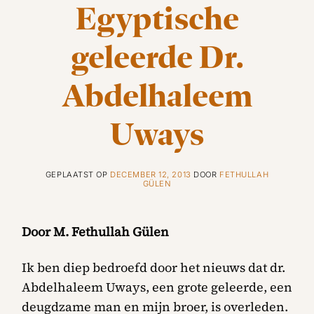
Egyptische
geleerde Dr.
Abdelhaleem
Uways
GEPLAATST OP
DECEMBER 12, 2013
DOOR
FETHULLAH
GÜLEN
Door M. Fethullah Gülen
Ik ben diep bedroefd door het nieuws dat dr.
Abdelhaleem Uways, een grote geleerde, een
deugdzame man en mijn broer, is overleden.