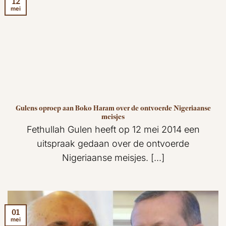
12
mei
Gulens oproep aan Boko Haram over de ontvoerde Nigeriaanse
meisjes
Fethullah Gulen heeft op 12 mei 2014 een
uitspraak gedaan over de ontvoerde
Nigeriaanse meisjes. [...]
01
mei