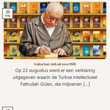
23
aug
Gulen laat zich uit over ISIS
Op 22 augustus werd er een verklaring
uitgegeven waarin de Turkse intellectueel
Fethullah Gülen, die miljoenen [...]