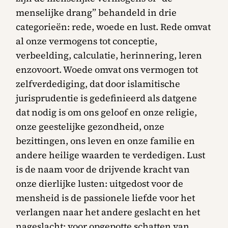
menselijke drang” behandeld in drie
categorieën: rede, woede en lust. Rede omvat
al onze vermogens tot conceptie,
verbeelding, calculatie, herinnering, leren
enzovoort. Woede omvat ons vermogen tot
zelfverdediging, dat door islamitische
jurisprudentie is gedefinieerd als datgene
dat nodig is om ons geloof en onze religie,
onze geestelijke gezondheid, onze
bezittingen, ons leven en onze familie en
andere heilige waarden te verdedigen. Lust
is de naam voor de drijvende kracht van
onze dierlijke lusten: uitgedost voor de
mensheid is de passionele liefde voor het
verlangen naar het andere geslacht en het
nageslacht; voor opgepotte schatten van