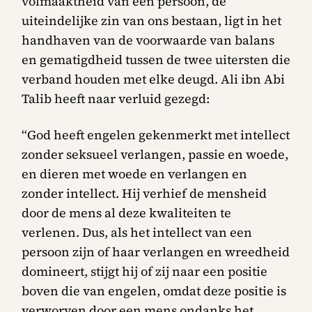
volmaaktheid van een persoon, de
uiteindelijke zin van ons bestaan, ligt in het
handhaven van de voorwaarde van balans
en gematigdheid tussen de twee uitersten die
verband houden met elke deugd. Ali ibn Abi
Talib heeft naar verluid gezegd:
“God heeft engelen gekenmerkt met intellect
zonder seksueel verlangen, passie en woede,
en dieren met woede en verlangen en
zonder intellect. Hij verhief de mensheid
door de mens al deze kwaliteiten te
verlenen. Dus, als het intellect van een
persoon zijn of haar verlangen en wreedheid
domineert, stijgt hij of zij naar een positie
boven die van engelen, omdat deze positie is
verworven door een mens ondanks het