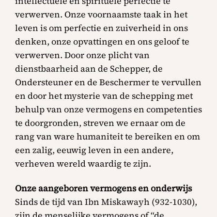
intellectuele en spirituele perfectie te
verwerven. Onze voornaamste taak in het
leven is om perfectie en zuiverheid in ons
denken, onze opvattingen en ons geloof te
verwerven. Door onze plicht van
dienstbaarheid aan de Schepper, de
Ondersteuner en de Beschermer te vervullen
en door het mysterie van de schepping met
behulp van onze vermogens en competenties
te doorgronden, streven we ernaar om de
rang van ware humaniteit te bereiken en om
een zalig, eeuwig leven in een andere,
verheven wereld waardig te zijn.
Onze aangeboren vermogens en onderwijs
Sinds de tijd van Ibn Miskawayh (932-1030),
zijn de menselijke vermogens of “de