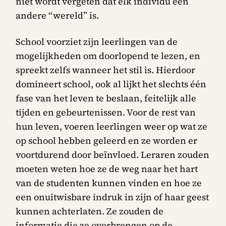
niet wordt vergeten dat elk individu een
andere “wereld” is.
School voorziet zijn leerlingen van de
mogelijkheden om doorlopend te lezen, en
spreekt zelfs wanneer het stil is. Hierdoor
domineert school, ook al lijkt het slechts één
fase van het leven te beslaan, feitelijk alle
tijden en gebeurtenissen. Voor de rest van
hun leven, voeren leerlingen weer op wat ze
op school hebben geleerd en ze worden er
voortdurend door beïnvloed. Leraren zouden
moeten weten hoe ze de weg naar het hart
van de studenten kunnen vinden en hoe ze
een onuitwisbare indruk in zijn of haar geest
kunnen achterlaten. Ze zouden de
informatie die ze overbrengen op de