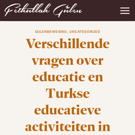
Ga
naar
inhoud
GULENBEWEGING
,
UNCATEGORIZED
Verschillende
vragen over
educatie en
Turkse
educatieve
activiteiten in