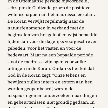
In de Ottomaanse periode bijvoorbeeld,
schrapte de Qadizade-groep de positieve
wetenschappen uit het madrassa leerplan.
De Koran verwijst regelmatig naar de
natuurfenomenen in verband met de
beginselen van het geloof en wijst bepaalde
tijden aan voor de dagelijks voorgeschreven
gebeden, voor het vasten en voor de
bedevaart. Maar na een bepaalde periode
sloot de madrassa zijn ogen voor zulke
uitingen in de Koran. Ondanks het feit dat
God in de Koran zegt: “Onze tekens en
bewijzen zullen intern en extern aan hen
worden geopenbaard’, waren de
naspeuringen en onderzoeken naar dingen
en gebeurtenissen niet grondig gedaan. In