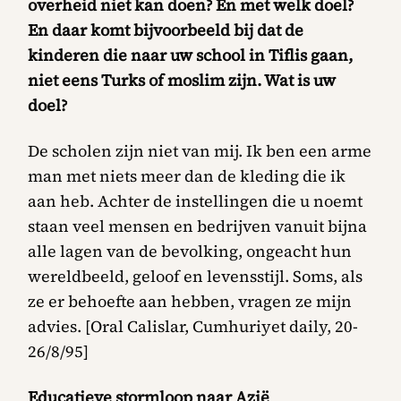
overheid niet kan doen? En met welk doel?
En daar komt bijvoorbeeld bij dat de
kinderen die naar uw school in Tiflis gaan,
niet eens Turks of moslim zijn. Wat is uw
doel?
De scholen zijn niet van mij. Ik ben een arme
man met niets meer dan de kleding die ik
aan heb. Achter de instellingen die u noemt
staan veel mensen en bedrijven vanuit bijna
alle lagen van de bevolking, ongeacht hun
wereldbeeld, geloof en levensstijl. Soms, als
ze er behoefte aan hebben, vragen ze mijn
advies. [Oral Calislar, Cumhuriyet daily, 20-
26/8/95]
Educatieve stormloop naar Azië