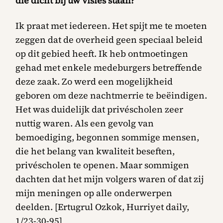
die dicht bij uw visies staan?
Ik praat met iedereen. Het spijt me te moeten
zeggen dat de overheid geen speciaal beleid
op dit gebied heeft. Ik heb ontmoetingen
gehad met enkele medeburgers betreffende
deze zaak. Zo werd een mogelijkheid
geboren om deze nachtmerrie te beëindigen.
Het was duidelijk dat privéscholen zeer
nuttig waren. Als een gevolg van
bemoediging, begonnen sommige mensen,
die het belang van kwaliteit beseften,
privéscholen te openen. Maar sommigen
dachten dat het mijn volgers waren of dat zij
mijn meningen op alle onderwerpen
deelden. [Ertugrul Ozkok, Hurriyet daily,
1/23-30-95]