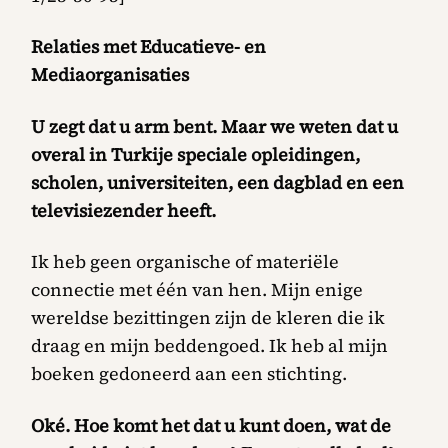
Relaties met Educatieve- en
Mediaorganisaties
U zegt dat u arm bent. Maar we weten dat u
overal in Turkije speciale opleidingen,
scholen, universiteiten, een dagblad en een
televisiezender heeft.
Ik heb geen organische of materiële
connectie met één van hen. Mijn enige
wereldse bezittingen zijn de kleren die ik
draag en mijn beddengoed. Ik heb al mijn
boeken gedoneerd aan een stichting.
Oké. Hoe komt het dat u kunt doen, wat de