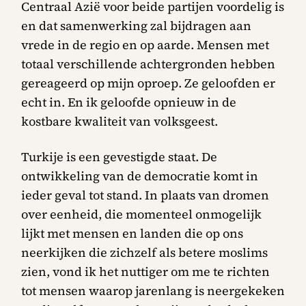
Centraal Azië voor beide partijen voordelig is
en dat samenwerking zal bijdragen aan
vrede in de regio en op aarde. Mensen met
totaal verschillende achtergronden hebben
gereageerd op mijn oproep. Ze geloofden er
echt in. En ik geloofde opnieuw in de
kostbare kwaliteit van volksgeest.
Turkije is een gevestigde staat. De
ontwikkeling van de democratie komt in
ieder geval tot stand. In plaats van dromen
over eenheid, die momenteel onmogelijk
lijkt met mensen en landen die op ons
neerkijken die zichzelf als betere moslims
zien, vond ik het nuttiger om me te richten
tot mensen waarop jarenlang is neergekeken