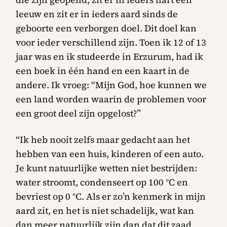
leeuw en zit er in ieders aard sinds de
geboorte een verborgen doel. Dit doel kan
voor ieder verschillend zijn. Toen ik 12 of 13
jaar was en ik studeerde in Erzurum, had ik
een boek in één hand en een kaart in de
andere. Ik vroeg: “Mijn God, hoe kunnen we
een land worden waarin de problemen voor
een groot deel zijn opgelost?”
“Ik heb nooit zelfs maar gedacht aan het
hebben van een huis, kinderen of een auto.
Je kunt natuurlijke wetten niet bestrijden:
water stroomt, condenseert op 100 °C en
bevriest op 0 °C. Als er zo’n kenmerk in mijn
aard zit, en het is niet schadelijk, wat kan
dan meer natuurlijk zijn dan dat dit zaad