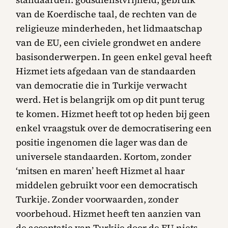
van de Koerdische taal, de rechten van de
religieuze minderheden, het lidmaatschap
van de EU, een civiele grondwet en andere
basisonderwerpen. In geen enkel geval heeft
Hizmet iets afgedaan van de standaarden
van democratie die in Turkije verwacht
werd. Het is belangrijk om op dit punt terug
te komen. Hizmet heeft tot op heden bij geen
enkel vraagstuk over de democratisering een
positie ingenomen die lager was dan de
universele standaarden. Kortom, zonder
‘mitsen en maren’ heeft Hizmet al haar
middelen gebruikt voor een democratisch
Turkije. Zonder voorwaarden, zonder
voorbehoud. Hizmet heeft ten aanzien van
de acceptatie van Turkije door de EU niets