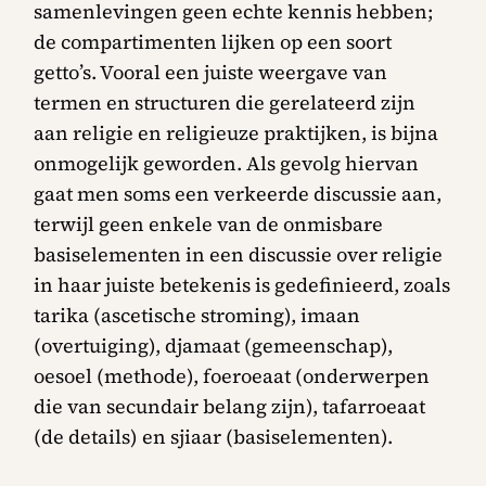
samenlevingen geen echte kennis hebben;
de compartimenten lijken op een soort
getto’s. Vooral een juiste weergave van
termen en structuren die gerelateerd zijn
aan religie en religieuze praktijken, is bijna
onmogelijk geworden. Als gevolg hiervan
gaat men soms een verkeerde discussie aan,
terwijl geen enkele van de onmisbare
basiselementen in een discussie over religie
in haar juiste betekenis is gedefinieerd, zoals
tarika (ascetische stroming), imaan
(overtuiging), djamaat (gemeenschap),
oesoel (methode), foeroeaat (onderwerpen
die van secundair belang zijn), tafarroeaat
(de details) en sjiaar (basiselementen).