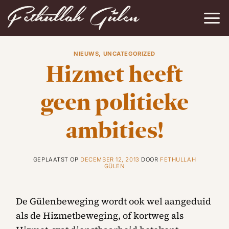
Ga
naar
inhoud
NIEUWS
,
UNCATEGORIZED
Hizmet heeft
geen politieke
ambities!
GEPLAATST OP
DECEMBER 12, 2013
DOOR
FETHULLAH
GÜLEN
De Gülenbeweging wordt ook wel aangeduid
als de Hizmetbeweging, of kortweg als