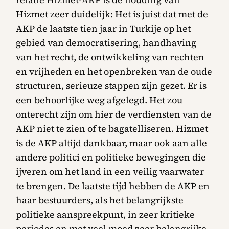
Hizmet zeer duidelijk: Het is juist dat met de
AKP de laatste tien jaar in Turkije op het
gebied van democratisering, handhaving
van het recht, de ontwikkeling van rechten
en vrijheden en het openbreken van de oude
structuren, serieuze stappen zijn gezet. Er is
een behoorlijke weg afgelegd. Het zou
onterecht zijn om hier de verdiensten van de
AKP niet te zien of te bagatelliseren. Hizmet
is de AKP altijd dankbaar, maar ook aan alle
andere politici en politieke bewegingen die
ijveren om het land in een veilig vaarwater
te brengen. De laatste tijd hebben de AKP en
haar bestuurders, als het belangrijkste
politieke aanspreekpunt, in zeer kritieke
periodes en met veel moed zeer belangrijke