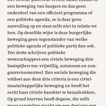
een beweging van burgers en dus geen
onderdeel van een officieel programma of
een politieke agenda, ze is daar geen
aanvulling op en staat zelfs niet in relatie tot
hen. Op dezelfde wijze is deze burgerlijke
beweging geen tegenstander van welke
politieke agenda of politieke partij dan ook.
Ten slotte schrijven politieke
wetenschappers een civiele beweging drie
basispijlers toe: vrijwillig, autonoom en non-
gouvernementeel. Een sociale beweging die
voldoet aan deze drie criteria is een civiel-
maatschappelijke beweging en heeft het
recht haar civiele karakter te benadrukken.
Op grond hiervan heeft degene, die zelfs
maar aanstalten maakt om een deel van een