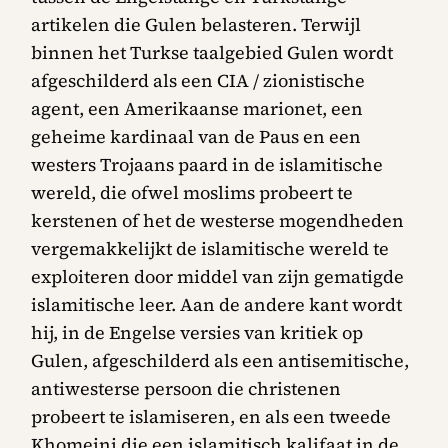
artikelen die Gulen belasteren. Terwijl
binnen het Turkse taalgebied Gulen wordt
afgeschilderd als een CIA / zionistische
agent, een Amerikaanse marionet, een
geheime kardinaal van de Paus en een
westers Trojaans paard in de islamitische
wereld, die ofwel moslims probeert te
kerstenen of het de westerse mogendheden
vergemakkelijkt de islamitische wereld te
exploiteren door middel van zijn gematigde
islamitische leer. Aan de andere kant wordt
hij, in de Engelse versies van kritiek op
Gulen, afgeschilderd als een antisemitische,
antiwesterse persoon die christenen
probeert te islamiseren, en als een tweede
Khomeini die een islamitisch kalifaat in de