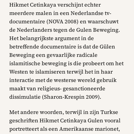
Hikmet Cetinkaya verschijnt echter
meerdere malen in een Nederlandse tv‐
documentaire (NOVA 2008) en waarschuwt
de Nederlanders tegen de Gulen Beweging.
Het belangrijkste argument in de
betreffende documentaire is dat de Gülen
Beweging een gevaarlijke radicale
islamitische beweging is die probeert om het
Westen te islamiseren terwijl het in haar
interactie met de westerse wereld gebruik
maakt van religieus‐ gesanctioneerde
dissimulatie (Sharon‐Krespin 2009).
Met andere woorden, terwijl in zijn Turkse
geschriften Hikmet Cetinkaya Gulen vooral
portretteert als een Amerikaanse marionet,