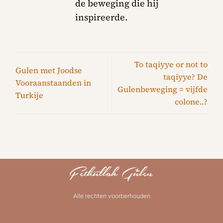
de beweging die hij
inspireerde.
To taqiyye or not to
Gulen met Joodse
taqiyye? De
Vooraanstaanden in
Gulenbeweging = vijfde
Turkije
colone..?
Alle rechten voorberhouden