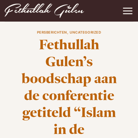
Ga
naar
inhoud
PERSBERICHTEN
,
UNCATEGORIZED
Fethullah
Gulen’s
boodschap aan
de conferentie
getiteld “Islam
in de