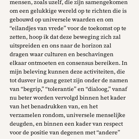
mensen, zoals uzelf, die zijn samengekomen
om een gelukkige wereld op te richten die is
gebouwd op universele waarden en om
“eilandjes van vrede” voor de toekomst op te
zetten, hoop ik dat deze beweging zich zal
uitspreiden en ons naar de horizon zal
dragen waar culturen en beschavingen
elkaar ontmoeten en consensus bereiken. In
mijn beleving kunnen deze activiteiten, die
tot dusver in gang gezet zijn onder de namen
van “begrip,” “tolerantie” en “dialoog,” vanaf
nu beter worden vervolgd binnen het kader
van het benadrukken van, en het
verzamelen rondom, universele menselijke
deugden, en binnen een kader van respect
voor de positie van degenen met “andere”