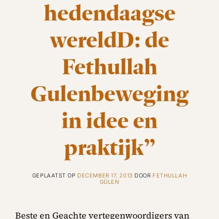
hedendaagse
wereldD: de
Fethullah
Gulenbeweging
in idee en
praktijk”
GEPLAATST OP
DECEMBER 17, 2013
DOOR
FETHULLAH
GÜLEN
Beste en Geachte vertegenwoordigers van