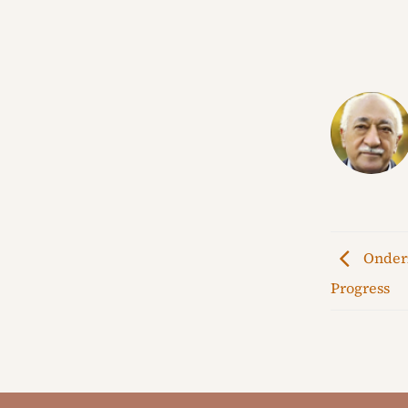
Onderz
Progress