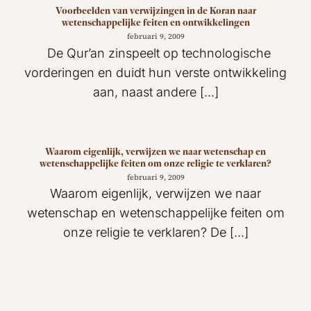
Voorbeelden van verwijzingen in de Koran naar
wetenschappelijke feiten en ontwikkelingen
februari 9, 2009
De Qur’an zinspeelt op technologische
vorderingen en duidt hun verste ontwikkeling
aan, naast andere [...]
Waarom eigenlijk, verwijzen we naar wetenschap en
wetenschappelijke feiten om onze religie te verklaren?
februari 9, 2009
Waarom eigenlijk, verwijzen we naar
wetenschap en wetenschappelijke feiten om
onze religie te verklaren? De [...]