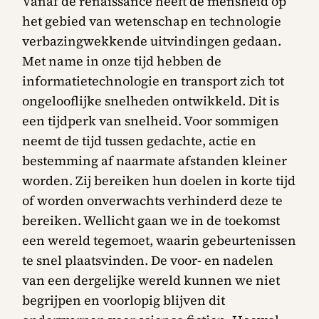
Vanaf de renaissance heeft de mensheid op
het gebied van wetenschap en technologie
verbazingwekkende uitvindingen gedaan.
Met name in onze tijd hebben de
informatietechnologie en transport zich tot
ongelooflijke snelheden ontwikkeld. Dit is
een tijdperk van snelheid. Voor sommigen
neemt de tijd tussen gedachte, actie en
bestemming af naarmate afstanden kleiner
worden. Zij bereiken hun doelen in korte tijd
of worden onverwachts verhinderd deze te
bereiken. Wellicht gaan we in de toekomst
een wereld tegemoet, waarin gebeurtenissen
te snel plaatsvinden. De voor- en nadelen
van een dergelijke wereld kunnen we niet
begrijpen en voorlopig blijven dit