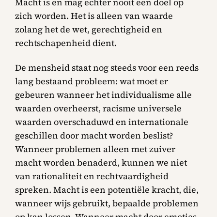
Macht is en mag echter nooit een doel op
zich worden. Het is alleen van waarde
zolang het de wet, gerechtigheid en
rechtschapenheid dient.
De mensheid staat nog steeds voor een reeds
lang bestaand probleem: wat moet er
gebeuren wanneer het individualisme alle
waarden overheerst, racisme universele
waarden overschaduwd en internationale
geschillen door macht worden beslist?
Wanneer problemen alleen met zuiver
macht worden benaderd, kunnen we niet
van rationaliteit en rechtvaardigheid
spreken. Macht is een potentiële kracht, die,
wanneer wijs gebruikt, bepaalde problemen
op kan lossen. Wanneer macht door emoties