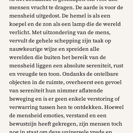
mensen vrucht te dragen. De aarde is voor de
mensheid uitgedost. De hemel is als een
koepel en de zon als een lamp die de wereld
verlicht. Met uitzondering van de mens,
vervult de gehele schepping zijn taak op
nauwkeurige wijze en spreiden alle
werelden die buiten het bereik van de
mensheid liggen een absolute sereniteit, rust
en vreugde ten toon. Ondanks de ontelbare
objecten in de ruimte, overheerst een gevoel
van sereniteit hun nimmer aflatende
beweging en is er geen enkele verstoring of
verwarring tussen hen te ontdekken. Hoewel
de mensheid emoties, verstand en een
bewustzijn heeft gekregen, zijn mensen toch
nog in staat om deze universele vrede en