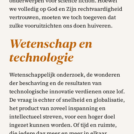
onderwerpen voor science fiction. Hoewel
we volledig op God en Zijn rechtvaardigheid
vertrouwen, moeten we toch toegeven dat
zulke vooruitzichten ons doen huiveren.
Wetenschap en
technologie
Wetenschappelijk onderzoek, de wonderen
der beschaving en de resultaten van
technologische innovatie verdienen onze lof.
De vraag is echter of snelheid en globalisatie,
het product van zoveel inspanning en
intellectueel streven, voor een hoger doel
ingezet kunnen worden. Of tijd en ruimte,
die iedere dag meer en meer in elkaar